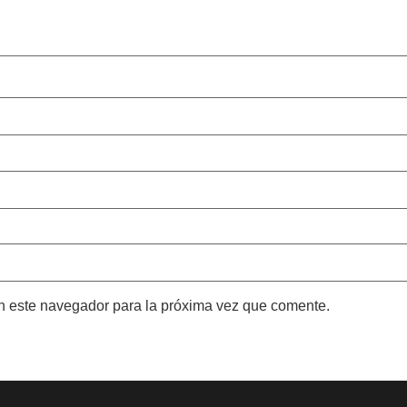
n este navegador para la próxima vez que comente.